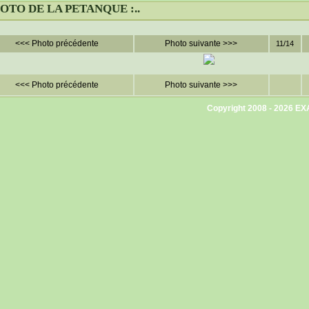
 LOTO DE LA PETANQUE :..
<<< Photo précédente
Photo suivante >>>
11/14
<<< Photo précédente
Photo suivante >>>
Copyright 2008 - 2026
EX