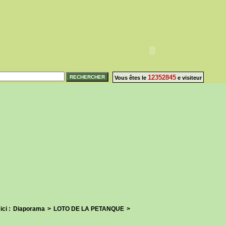
12352845
Vous êtes le
e visiteur
ici :
Diaporama
>
LOTO DE LA PETANQUE
>