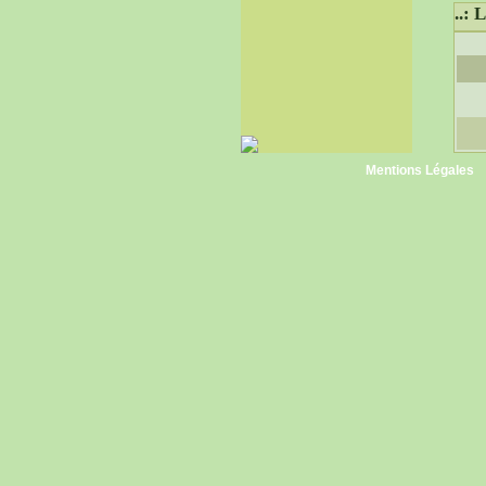
..:
Mentions Légales