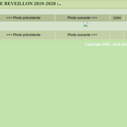
 LE REVEILLON 2019-2020 :..
<<< Photo précédente
Photo suivante >>>
2/284
<<< Photo précédente
Photo suivante >>>
Copyright 2008 - 2026
EX