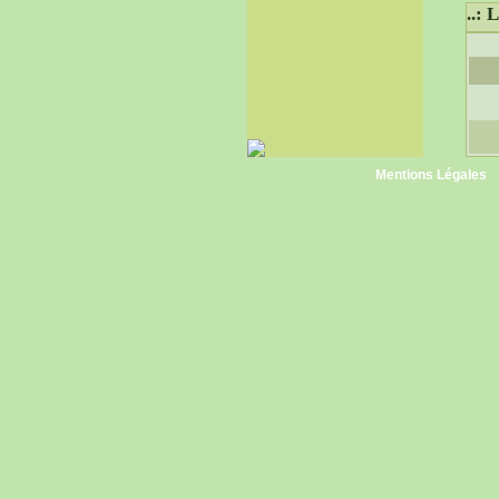
..:
Mentions Légales