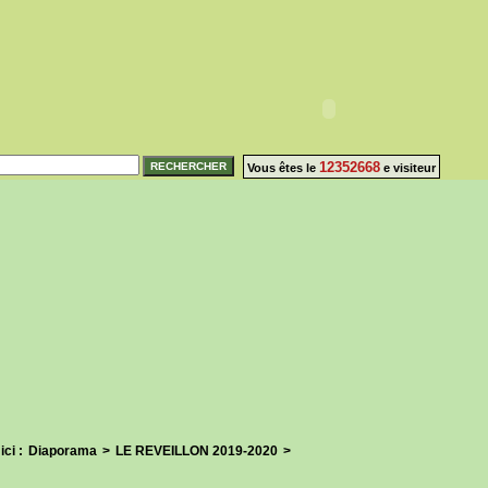
12352668
Vous êtes le
e visiteur
ici :
Diaporama
>
LE REVEILLON 2019-2020
>