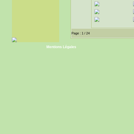
Page : 1 / 24
Mentions Légales