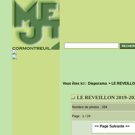
Vous êtes ici :
Diaporama
> LE REVEILLO
..: LE REVEILLON 2019-2020
Nombre de photos : 284
Page : 1 / 24
>> Page Suivante >>