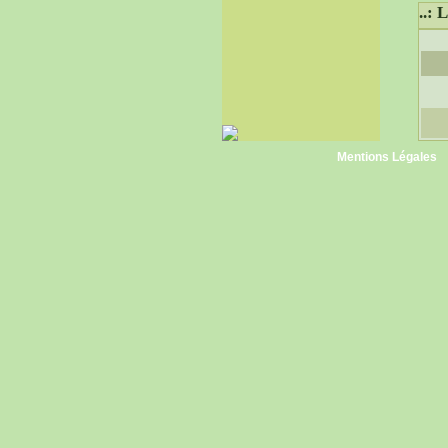
..:
Mentions Légales