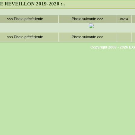
 LE REVEILLON 2019-2020 :..
<<< Photo précédente
Photo suivante >>>
8/284
<<< Photo précédente
Photo suivante >>>
Copyright 2008 - 2026
EX