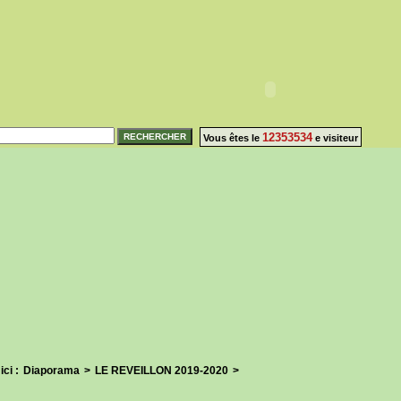
12353534
Vous êtes le
e visiteur
ici :
Diaporama
>
LE REVEILLON 2019-2020
>